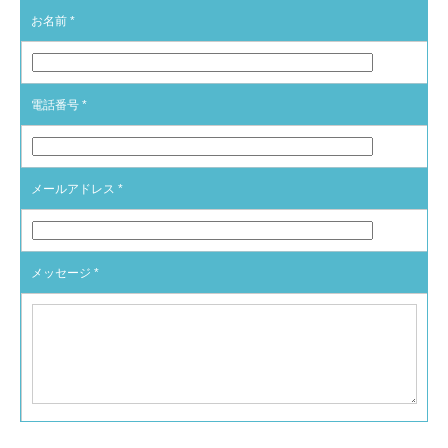
お名前 *
電話番号 *
メールアドレス *
メッセージ *