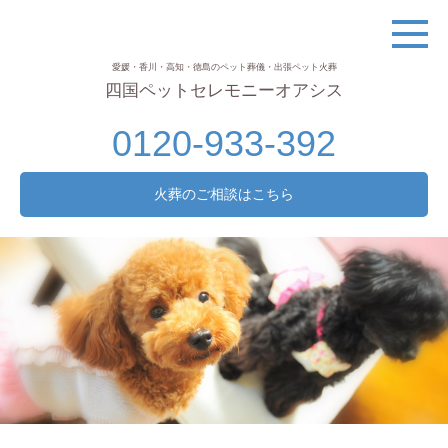
愛媛・香川・高知・徳島のペット葬儀・出張ペット火葬
四国ペットセレモニーオアシス
0120-933-392
火葬のご相談はこちら