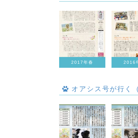
2017年春
201
オアシス号が行く