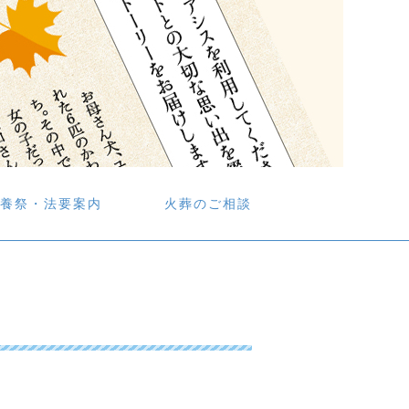
養祭・法要案内
火葬のご相談