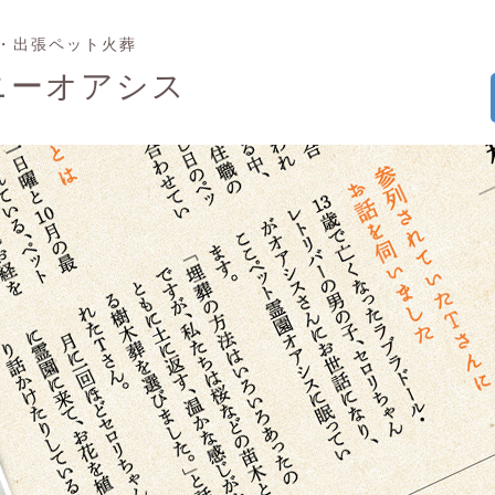
・出張ペット火葬
ニーオアシス