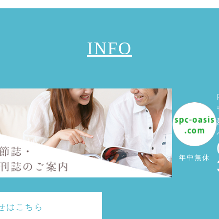
INFO
年中無休
せはこちら