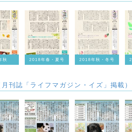
6年秋
2018年春・夏号
2018年秋・冬号
（月刊誌「ライフマガジン・イズ」掲載）