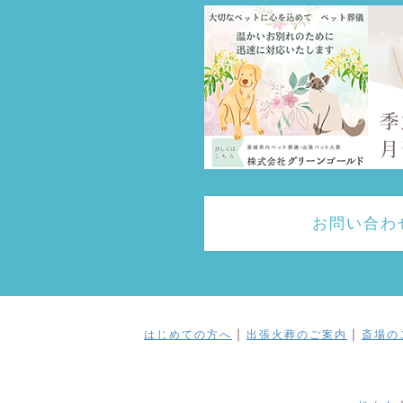
お問い合わ
｜
｜
はじめての方へ
出張火葬のご案内
斎場の