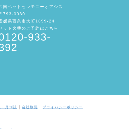
四国ペットセレモニーオアシス
〒793-0030
愛媛県西条市大町1699-24
ペット火葬のご予約はこちら
0120-933-
392
｜
｜
誌・月刊誌
会社概要
プライバシーポリシー