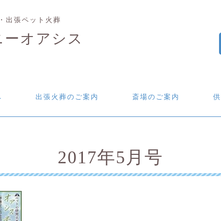
・出張ペット火葬
ニーオアシス
へ
出張火葬のご案内
斎場のご案内
供
2017年5月号