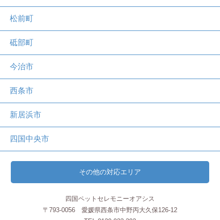
松前町
砥部町
今治市
西条市
新居浜市
四国中央市
その他の対応エリア
四国ペットセレモニーオアシス
〒793-0056 愛媛県西条市中野丙大久保126-12