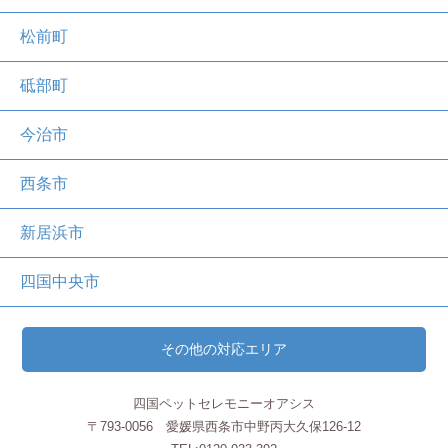
松前町
砥部町
今治市
西条市
新居浜市
四国中央市
その他の対応エリア
四国ペットセレモニーオアシス
〒793-0056 愛媛県西条市中野丙大久保126-12