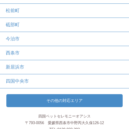
松前町
砥部町
今治市
西条市
新居浜市
四国中央市
その他の対応エリア
四国ペットセレモニーオアシス
〒793-0056 愛媛県西条市中野丙大久保126-12