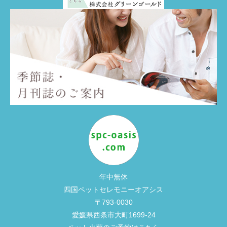
年中無休
四国ペットセレモニーオアシス
〒793-0030
愛媛県西条市大町1699-24