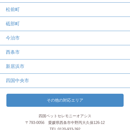
松前町
砥部町
今治市
西条市
新居浜市
四国中央市
その他の対応エリア
四国ペットセレモニーオアシス
〒793-0056 愛媛県西条市中野丙大久保126-12
TEL:0120-933-392