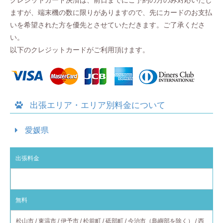
ますが、端末機の数に限りがありますので、先にカードのお支払
いを希望された方を優先とさせていただきます。ご了承くださ
い。
以下のクレジットカードがご利用頂けます。
出張エリア・エリア別料金について
愛媛県
出張料金
対応エリア
無料
松山市 / 東温市 / 伊予市 / 松前町 / 砥部町 / 今治市（島嶼部を除く） / 西