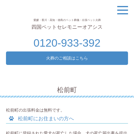
愛媛・香川・高知・徳島のペット葬儀・出張ペット火葬
四国ペットセレモニーオアシス
0120-933-392
火葬のご相談はこちら
松前町
松前町の出張料金は無料です。
松前町にお住まいの方へ
松前町に登録された愛犬が死亡した場合、犬の死亡届出書を提出