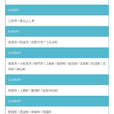
5,000円
三好市 / 東みよし町
8,000円
美馬市 / 阿波市 / 吉野川市 / つるぎ町
10,000円
徳島市 / 小松島市 / 鳴門市 / 上板町 / 板野町 / 藍住町 / 北島町 / 松茂町 / 石
井町 / 神山町
12,000円
阿南市 / 上勝町 / 勝浦町 / 佐那河内村
15,000円
那賀町 / 美波町 / 牟岐町 / 海陽町