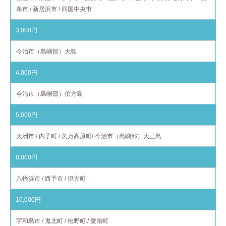
条市 / 新居浜市 / 四国中央市
3,000円
今治市（島嶼部）大島
4,000円
今治市（島嶼部）伯方島
5,000円
大洲市 / 内子町 / 久万高原町/ 今治市（島嶼部）大三島
8,000円
八幡浜市 / 西予市 / 伊方町
10,000円
宇和島市 / 鬼北町 / 松野町 / 愛南町