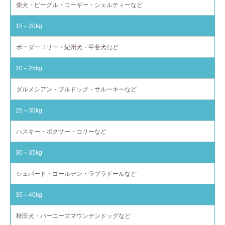
柴犬・ビーグル・コーギー・シェルティーなど
15～20kg
ボーダーコリー・紀州犬・甲斐犬など
20～25kg
ダルメシアン・ブルドッグ・サルーキーなど
25～30kg
ハスキー・ボクサー・コリーなど
30～35kg
シェパード・ゴールデン・ラブラドールなど
35～40kg
秋田犬・バーニーズマウンテンドッグなど