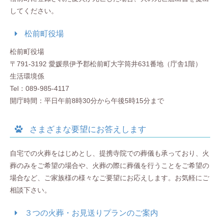
してください。
松前町役場
松前町役場
〒791-3192 愛媛県伊予郡松前町大字筒井631番地（庁舎1階）
生活環境係
Tel：
089-985-4117
開庁時間：平日午前8時30分から午後5時15分まで
さまざまな要望にお答えします
自宅での火葬をはじめとし、提携寺院での葬儀も承っており、火
葬のみをご希望の場合や、火葬の際に葬儀を行うことをご希望の
場合など、ご家族様の様々なご要望にお応えします。お気軽にご
相談下さい。
３つの火葬・お見送りプランのご案内