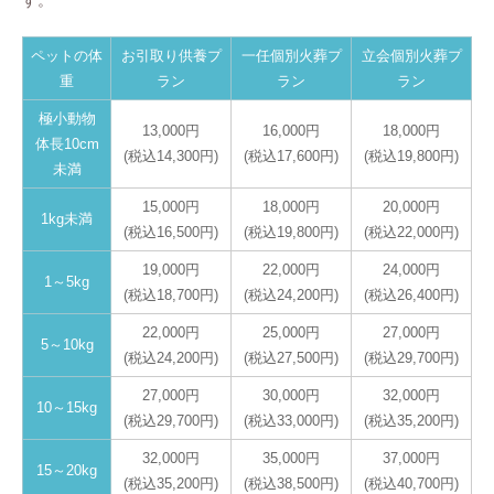
ペットの体
お引取り供養プ
一任個別火葬プ
立会個別火葬プ
重
ラン
ラン
ラン
極小動物
13,000円
16,000円
18,000円
体長10cm
(税込14,300円)
(税込17,600円)
(税込19,800円)
未満
15,000円
18,000円
20,000円
1kg未満
(税込16,500円)
(税込19,800円)
(税込22,000円)
19,000円
22,000円
24,000円
1～5kg
(税込18,700円)
(税込24,200円)
(税込26,400円)
22,000円
25,000円
27,000円
5～10kg
(税込24,200円)
(税込27,500円)
(税込29,700円)
27,000円
30,000円
32,000円
10～15kg
(税込29,700円)
(税込33,000円)
(税込35,200円)
32,000円
35,000円
37,000円
15～20kg
(税込35,200円)
(税込38,500円)
(税込40,700円)